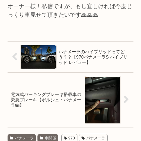
オーナー様！私信ですが、もし宜しければ今度じ
っくり車見せて頂きたいです🙏🙏🙏
パナメーラのハイブリッドってど
う？？【970パナメーラS ハイブリ
ッド レビュー】
電気式パーキングブレーキ搭載車の
緊急ブレーキ【ポルシェ・パナメー
ラ編】
パナメーラ
車関係
970
パナメーラ