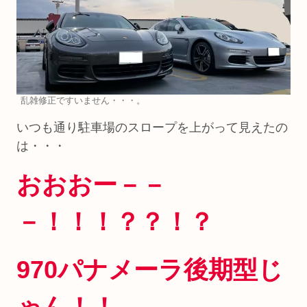
乱雑修正ですいません・・・。
いつも通り駐車場のスロープを上がって見えたの
は・・・
おおおー－－
－！！！？？！？
970パナメーラ後期型じ
ゃん！！