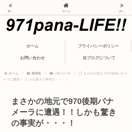
ポルシェ・パナメーラから変わったカーライフ
前へ
ホーム
次へ
ホーム
プライバシーポリシー
お問い合わせ
当ブログについて
ホーム
車関係
パナメーラ
まさかの地元で970後期パナメ
ーラに遭遇！！しかも驚きの事実が・・・！
まさかの地元で970後期パナ
メーラに遭遇！！しかも驚き
の事実が・・・！