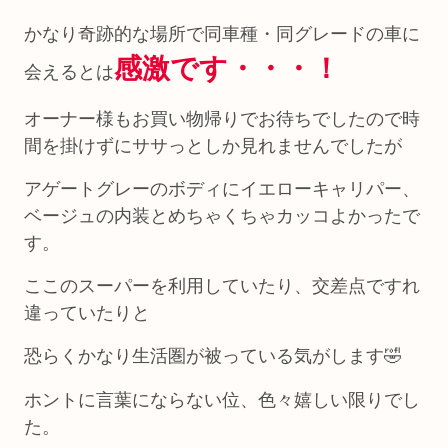
かなり奇跡的な場所で同車種・同グレードの車に
感激です・・・！
会えるとは
オーナー様もお買い物帰りでお待ちでしたので時
間を掛けずにササっとしか見れませんでしたが
アゲートグレーのボディにイエローキャリパー、
ベージュの内装とめちゃくちゃカッコよかったで
す。
ここのスーパーを利用していたり、交差点ですれ
違っていたりと
恐らくかなり生活圏が被っている気がします🤣
ホントに言葉にならない位、色々嬉しい限りでし
た。