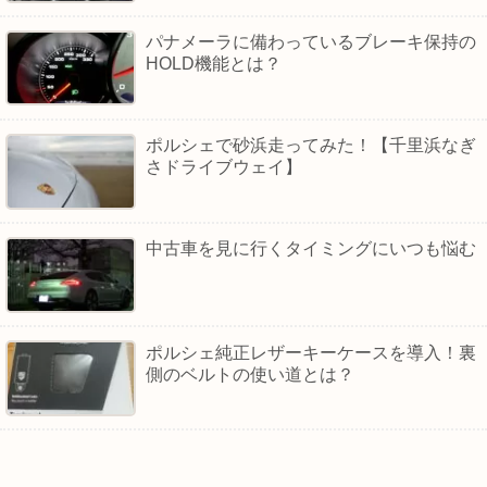
パナメーラに備わっているブレーキ保持の
HOLD機能とは？
ポルシェで砂浜走ってみた！【千里浜なぎ
さドライブウェイ】
中古車を見に行くタイミングにいつも悩む
ポルシェ純正レザーキーケースを導入！裏
側のベルトの使い道とは？