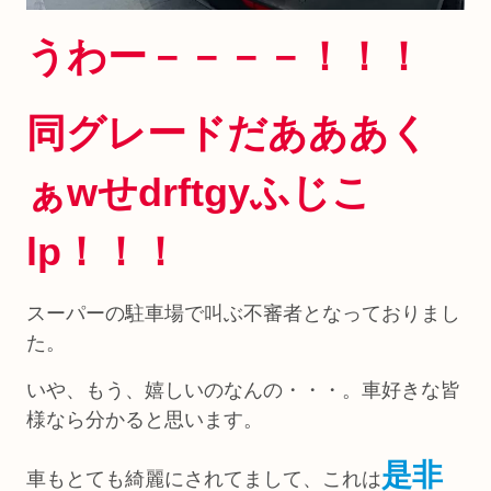
うわー－－－－！！！
同グレードだあああく
ぁwせdrftgyふじこ
lp！！！
スーパーの駐車場で叫ぶ不審者となっておりまし
た。
いや、もう、嬉しいのなんの・・・。車好きな皆
様なら分かると思います。
是非
車もとても綺麗にされてまして、これは