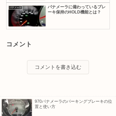
パナメーラに備わっているブレ
パナメーラ
ーキ保持のHOLD機能とは？
コメント
コメントを書き込む
970パナメーラのパーキングブレーキの位
置と使い方