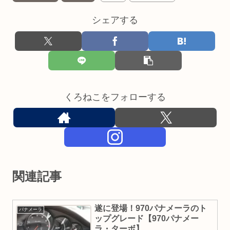
シェアする
くろねこをフォローする
関連記事
遂に登場！970パナメーラのト
パナメーラ
ップグレード【970パナメー
ラ・ターボ】