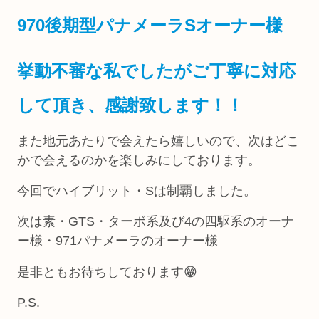
970後期型パナメーラS
オーナー様
挙動不審な私でしたがご丁寧に対応
して頂き、感謝致します！！
また地元あたりで会えたら嬉しいので、次はどこ
かで会えるのかを楽しみにしております。
今回でハイブリット・Sは制覇しました。
次は素・GTS・ターボ系及び4の四駆系のオーナ
ー様・971パナメーラのオーナー様
是非ともお待ちしております😁
P.S.