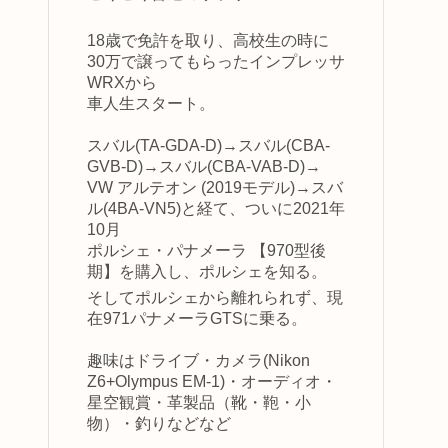
18歳で免許を取り、高校生の時に
30万で譲ってもらったインプレッサ
WRXから
車人生スタート。
スバル(TA-GDA-D)→スバル(CBA-
GVB-D)→スバル(CBA-VAB-D)→
VW アルテオン (2019モデル)→スバ
ル(4BA-VN5)と経て、ついに2021年
10月
ポルシェ・パナメーラ 【970型後
期】を購入し、ポルシェを知る。
そしてポルシェから離れられず、現
在971パナメーラGTSに乗る。
趣味はドライブ・カメラ(Nikon
Z6+Olympus EM-1)・オーディオ・
星空観賞・革製品（靴・鞄・小
物）・釣りなどなど