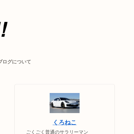
ブログについて
くろねこ
ごくごく普通のサラリーマン