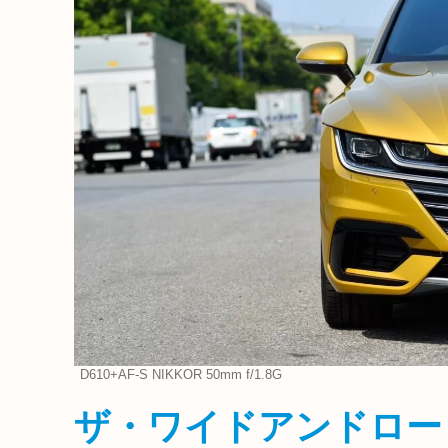
D610+AF-S NIKKOR 50mm f/1.8G
ザ・ワイドアンドロー