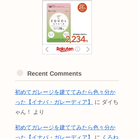
Recent Comments
初めてガレージを建ててみたら色々分か
った【イナバ・ガレーディア】
に
ダイち
ゃん！
より
初めてガレージを建ててみたら色々分か
った【イナバ・ガレーディア】
に
くろね