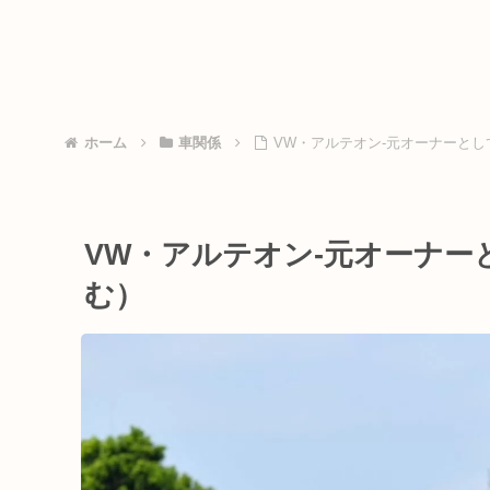
ホーム
車関係
VW・アルテオン-元オーナーと
VW・アルテオン-元オーナー
む）