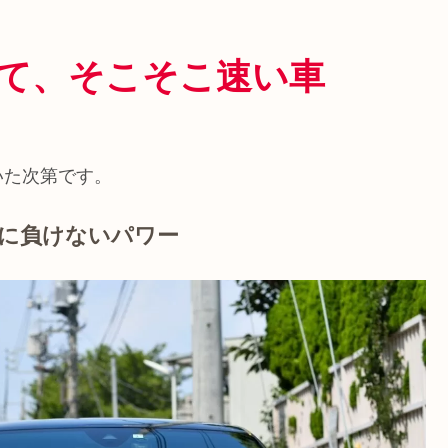
れて、そこそこ速い車
いた次第です。
に負けないパワー