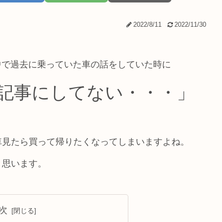
2022/8/11
2022/11/30
いる中で過去に乗っていた車の話をしていた時に
記事にしてない・・・」
車見たら買って帰りたくなってしまいますよね。
と思います。
次