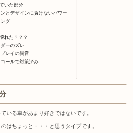
ていた部分
インとデザインに負けないパワー
ィング
壊れた？？？
ーダーのズレ
スプレイの異音
リコールで対策済み
分
っている車があまり好きではないです。
うのはちょっと・・・と思うタイプです。