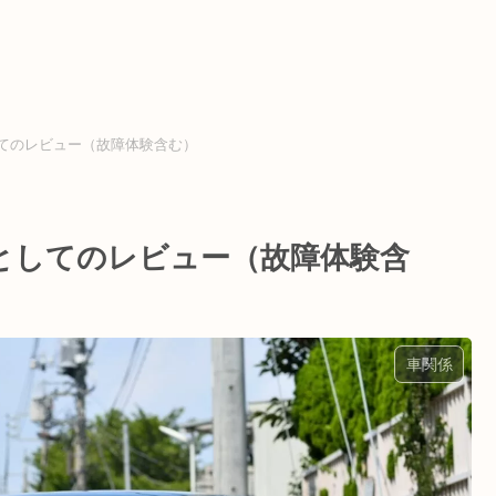
してのレビュー（故障体験含む）
としてのレビュー（故障体験含
車関係