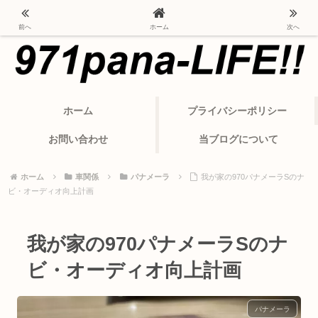
ポルシェ・パナメーラから変わったカーライフ
前へ
ホーム
次へ
ホーム
プライバシーポリシー
お問い合わせ
当ブログについて
ホーム
車関係
パナメーラ
我が家の970パナメーラSのナ
ビ・オーディオ向上計画
我が家の970パナメーラSのナ
ビ・オーディオ向上計画
パナメーラ