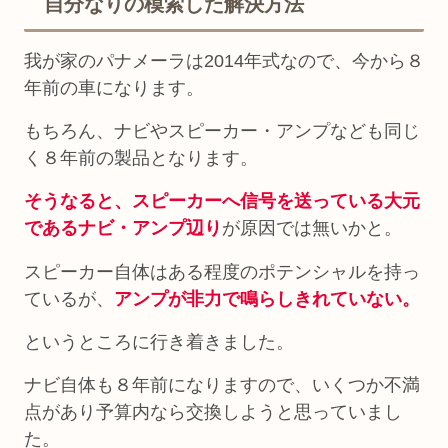
自分なりの模索した解決方法
我が家のパナメーラは2014年式なので、今から８
年前の車になります。
もちろん、ナビやスピーカー・アンプなども同じ
く８年前の製品となります。
そうなると、スピーカーへ信号を送っている大元
であるナビ・アンプ辺り
が原因では無いかと。
スピーカー自体はある程度のポテンシャルを持っ
ているが、
アンプが非力で鳴らしきれていない。
というところに行き着きました。
ナビ自体も８年前になりますので、いくつか不満
点があり予算内なら交換しようと思っていまし
た。