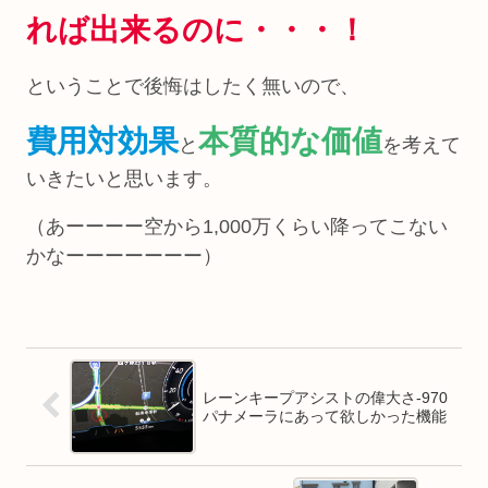
れ
ば
出来るのに・・・！
ということで後悔はしたく無いので、
費用対効果
本質的な価値
と
を考えて
いきたいと思います。
（あーーーー空から1,000万くらい降ってこない
かなーーーーーーー）
レーンキープアシストの偉大さ-970
パナメーラにあって欲しかった機能