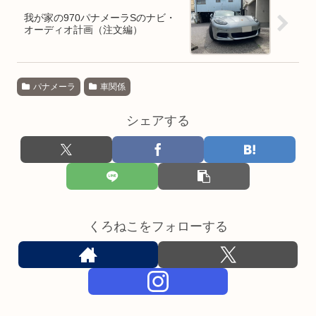
我が家の970パナメーラSのナビ・
オーディオ計画（注文編）
パナメーラ
車関係
シェアする
くろねこをフォローする