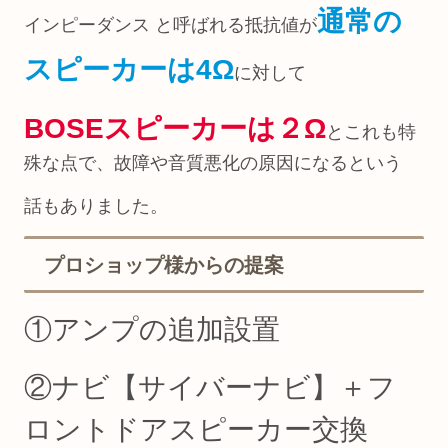
通常の
インピーダンス と呼ばれる抵抗値が
スピーカーは
4Ω
に対して
BOSEスピーカーは２Ω
とこれも特
殊な点で、故障や音質悪化の原因になるという
話もありました。
プロショップ様からの提案
①アンプの追加設置
②ナビ【サイバーナビ】＋フ
ロントドアスピーカー交換