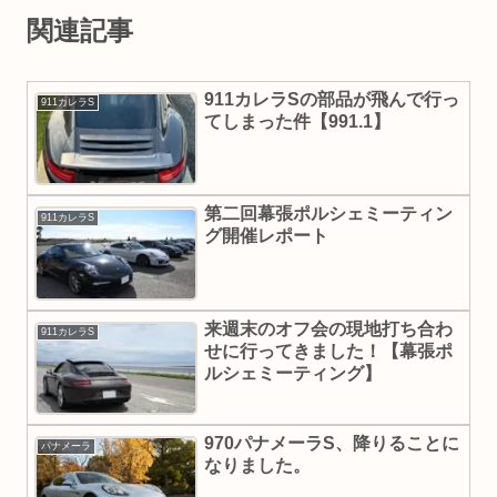
関連記事
911カレラSの部品が飛んで行っ
911カレラS
てしまった件【991.1】
第二回幕張ポルシェミーティン
911カレラS
グ開催レポート
来週末のオフ会の現地打ち合わ
911カレラS
せに行ってきました！【幕張ポ
ルシェミーティング】
970パナメーラS、降りることに
パナメーラ
なりました。