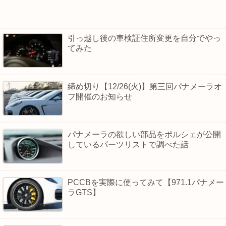
引っ越し後の車検証住所変更を自分でやっ
てみた
締め切り【12/26(火)】第三回パナメーラオ
フ開催のお知らせ
パナメーラの欲しい部品をポルシェが公開
しているパーツリストで調べた話
PCCBを実際に使ってみて【971.1パナメー
ラGTS】