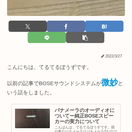
2022/3/27
こんにちは、てるてるぼうずです。
微妙
以前の記事でBOSEサウンドシステムが
と
いう話をしました。
パナメーラのオーディオに
ついてー純正BOSEスピー
カーの実力について
こんばんは、てるてるぼうずです。我
が家のパナメーラはパナメーラSなので