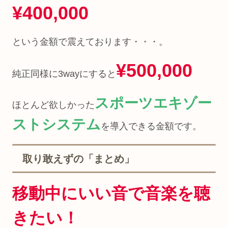
¥400,000
という金額で震えております・・・。
¥500,000
純正同様に3wayにすると
スポーツエキゾー
ほとんど欲しかった
ストシステム
を導入できる金額です。
取り敢えずの「まとめ」
移動中にいい音で音楽を聴
きたい！