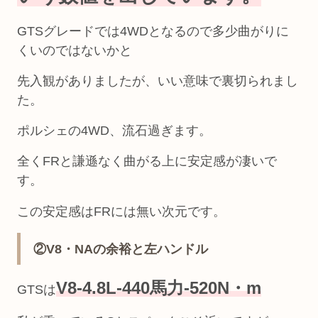
GTSグレードでは4WDとなるので多少曲がりに
くいのではないかと
先入観がありましたが、いい意味で裏切られまし
た。
ポルシェの4WD、流石過ぎます。
全くFRと謙遜なく曲がる上に安定感が凄いで
す。
この安定感はFRには無い次元です。
②V8・NAの余裕と左ハンドル
V8-4.8L-440馬力-520N・m
GTSは