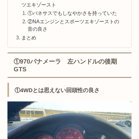
ツエキゾースト
①バネサスでもしなやかさを持っていた
②NAエンジンとスポーツエキゾーストの
音の良さ
まとめ
①970パナメーラ 左ハンドルの後期
GTS
①4WDとは思えない回頭性の良さ