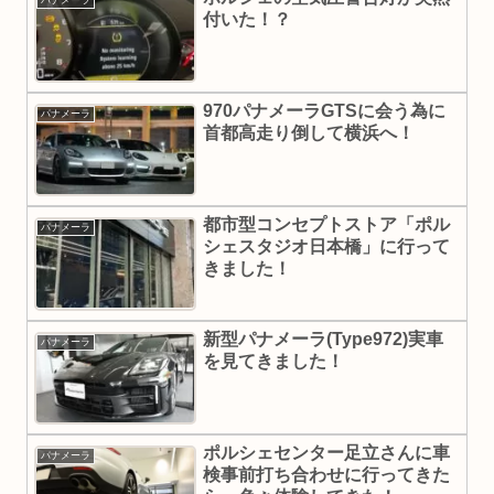
付いた！？
970パナメーラGTSに会う為に
パナメーラ
首都高走り倒して横浜へ！
都市型コンセプトストア「ポル
パナメーラ
シェスタジオ日本橋」に行って
きました！
新型パナメーラ(Type972)実車
パナメーラ
を見てきました！
ポルシェセンター足立さんに車
パナメーラ
検事前打ち合わせに行ってきた