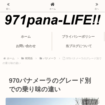
ポルシェ・パナメーラから変わったカーライフ
前へ
ホーム
次へ
ホーム
プライバシーポリシー
お問い合わせ
当ブログについて
ホーム
車関係
パナメーラ
970パナメーラのグレード別で
の乗り味の違い
970パナメーラのグレード別
での乗り味の違い
パナメーラ