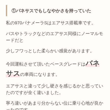
①バネサスでもしなやかさを持っていた
私の970パナメーラSはエアサス搭載車です。
バスやトラックなどのエアサス同様にノーマルモ
ードだと
少しフワっとした柔らかい感覚があります。
バネ
今回運転させて頂いたベースグレードは
サス
の車両になります。
エアサスと違って少し硬さを感じるかと思ってい
たのですが全く違いました。
寧ろ違いがあまり分からない位に乗り心地が良か
ったのです。