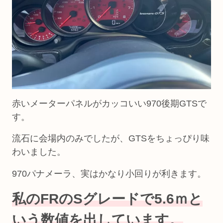
赤いメーターパネルがカッコいい970後期GTSで
す。
流石に会場内のみでしたが、GTSをちょっぴり味
わいました。
970パナメーラ、実はかなり小回りが利きます。
私のFRのSグレードで5.6ｍと
いう数値を出しています。