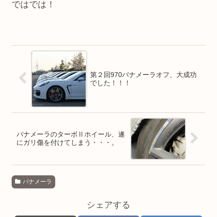
ではでは！
第２回970パナメーラオフ、大成功
でした！！！
パナメーラのターボⅡホイール、遂
にガリ傷を付けてしまう・・・。
パナメーラ
シェアする