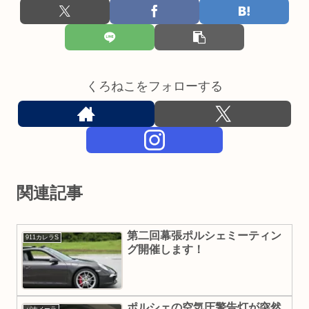
くろねこをフォローする
関連記事
第二回幕張ポルシェミーティン
911カレラS
グ開催します！
ポルシェの空気圧警告灯が突然
パナメーラ