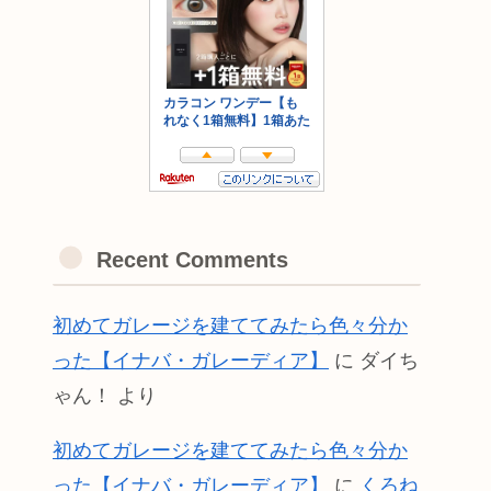
Recent Comments
初めてガレージを建ててみたら色々分か
った【イナバ・ガレーディア】
に
ダイち
ゃん！
より
初めてガレージを建ててみたら色々分か
った【イナバ・ガレーディア】
に
くろね