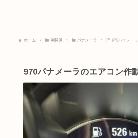
ホーム
車関係
パナメーラ
970パナメ
970パナメーラのエアコン作