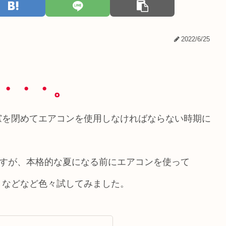
2022/6/25
℃・・・。
窓を閉めてエアコンを使用しなければならない時期に
ですが、本格的な夏になる前にエアコンを使って
、などなど色々試してみました。