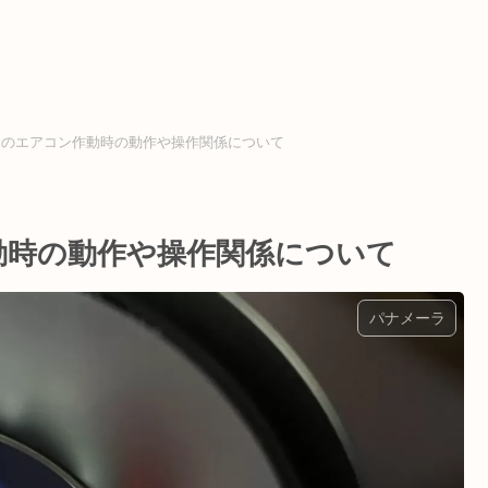
ーラのエアコン作動時の動作や操作関係について
動時の動作や操作関係について
パナメーラ