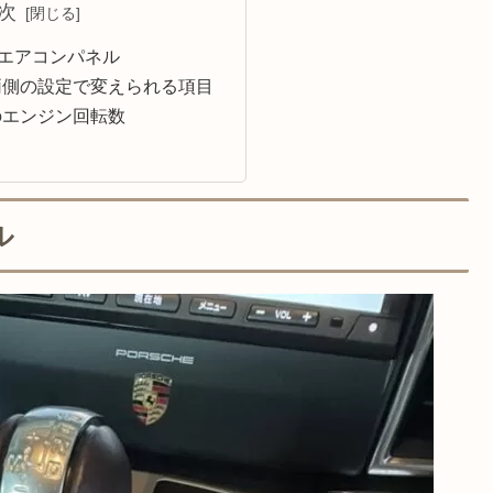
次
のエアコンパネル
両側の設定で変えられる項目
のエンジン回転数
ル