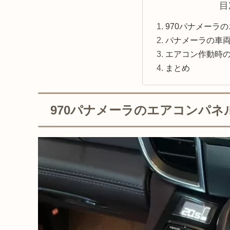
目
970パナメーラ
パナメーラの車
エアコン作動時
まとめ
970パナメーラのエアコンパネ