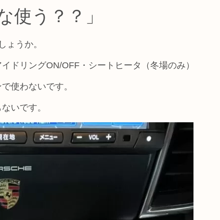
な使う？？」
しょうか。
イドリングON/OFF・シートヒータ（冬場のみ）
ンで使わないです。
もないです。