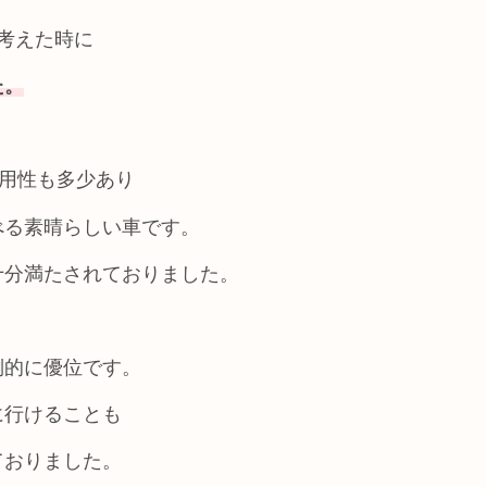
考えた時に
た。
実用性も多少あり
べる素晴らしい車です。
十分満たされておりました。
倒的に優位です。
に行けることも
ておりました。