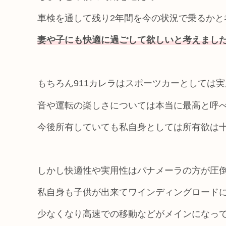
車検を通して残り2年間を今の状況で乗るかと
妻
や
子にも快適に過ごして欲しいと考えまし
もちろん911カレラはスポーツカーとしては
音や運転の楽しさについては本当に最高と呼
今後所有していても私自身としては所有欲は
しかし快適性や実用性はパナメーラの方が圧
私自身も子供が出来てワインディングロード
少なくなり高速での移動などがメインになっ