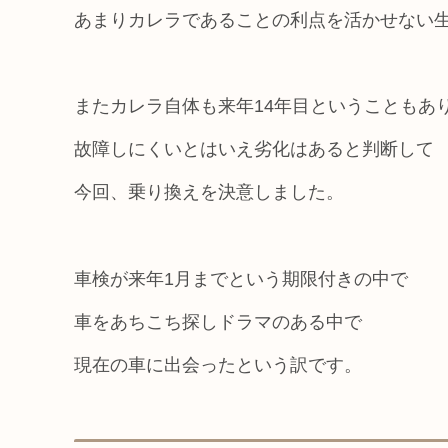
あまりカレラであることの利点を活かせない
またカレラ自体も来年14年目ということもあ
故障しにくいとはいえ劣化はあると判断して
今回、乗り換えを決意しました。
車検が来年1月までという期限付きの中で
車をあちこち探しドラマのある中で
現在の車に出会ったという訳です。