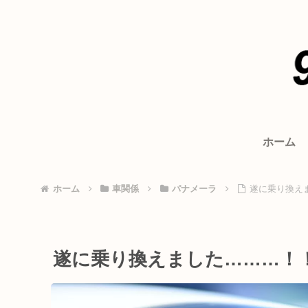
ホーム
ホーム
車関係
パナメーラ
遂に乗り換え
遂に乗り換えました………！