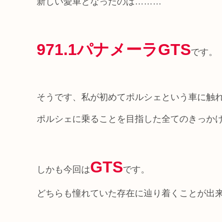
新しい愛車となったのは………
971.1パナメーラGTS
です。
そうです、私が初めてポルシェという車に触
ポルシェに乗ることを目指した全てのきっか
GTS
しかも今回は
です。
どちらも憧れていた存在に辿り着くことが出