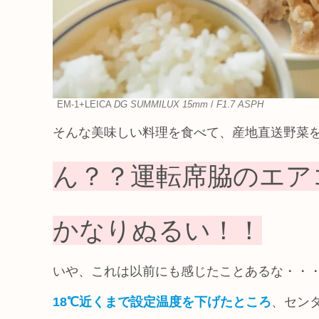
EM-1+LEICA
DG SUMMILUX 15mm
/
F1
.
7 ASPH
そんな美味しい料理を食べて、産地直送野菜
ん？？運転席脇のエア
かなりぬるい！！
いや、これは以前にも感じたことあるな・・
18℃近くまで設定温度を下げたところ
、セン