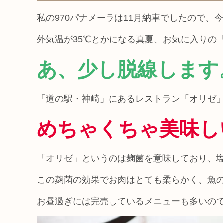
私の970パナメーラは11月納車でしたので、
外気温が35℃とかになる真夏、お気に入りの
あ、少し脱線します
「道の駅・神崎」にあるレストラン「オリゼ
めちゃくちゃ美味し
「オリゼ」というのは麹菌を意味しており、
この麹菌の効果でお肉はとても柔らかく、魚
お昼過ぎには完売しているメニューも多いの