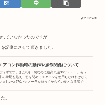
2022/7/31
乗れていなかったのですが
とを記事にさせて頂きました。
のエアコン作動時の動作や操作関係について
ぼうずです。まだ6月下旬なのに最高気温36℃・・・。もう
中の時期も越え、窓を閉めてエアコンを使用しなければなら
いました💦970パナメーラを買ってから初の夏となる訳です
した。