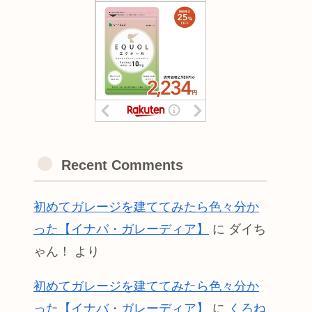
Recent Comments
初めてガレージを建ててみたら色々分か
った【イナバ・ガレーディア】
に
ダイち
ゃん！
より
初めてガレージを建ててみたら色々分か
った【イナバ・ガレーディア】
に
くろね