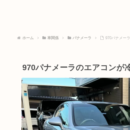
ホーム
車関係
パナメーラ
970パナメ
970パナメーラのエアコンが