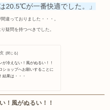
20.5℃が一番快適でした。」
が間違っておりました・・・。
はり疑問を持つべきでした。
次
ンが冷えない！風がぬるい！！
ロショップへお願いすることに
！結果は・・・
い！風がぬるい！！