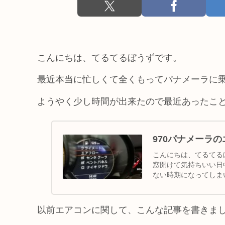
こんにちは、てるてるぼうずです。
最近本当に忙しくて全くもってパナメーラに
ようやく少し時間が出来たので最近あったこ
970パナメーラ
こんにちは、てるてる
窓開けて気持ちいい日
ない時期になってしま
が、本格的な夏...
以前エアコンに関して、こんな記事を書きま