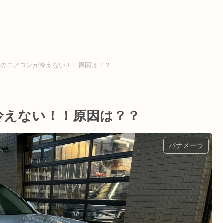
ーラのエアコンが冷えない！！原因は？？
冷えない！！原因は？？
パナメーラ