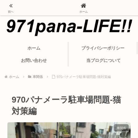
ポルシェ・パナメーラから変わったカーライフ
前へ
ホーム
ホーム
プライバシーポリシー
お問い合わせ
当ブログについて
ホーム
車関係
970パナメーラ駐車場問題-猫対策編
970パナメーラ駐車場問題-猫
対策編
車関係