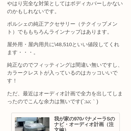
やはり完全な対策としてはボディカバーしかない
のかもしれないです。
ポルシェの純正アクセサリー（テクイップメン
ト）でももちろんラインナップはあります。
屋外用・屋内用共に\48,510といい値段してくれ
ます・・・。
純正なのでフィッティングは間違い無いですし、
カラークレストが入っているのはカッコいいで
す！
ただ、最近はオーディオ計画で全力を出してしま
ったのでこんな余力は無いです(´;ω;｀)
我が家の970パナメーラSの
ナビ・オーディオ計画（注
文編）