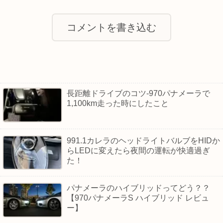
コメントを書き込む
長距離ドライブのコツ-970パナメーラで
1,100km走った時にしたこと
991.1カレラのヘッドライトバルブをHIDか
らLEDに変えたら夜間の運転が快適過ぎ
た！
パナメーラのハイブリッドってどう？？
【970パナメーラS ハイブリッド レビュ
ー】