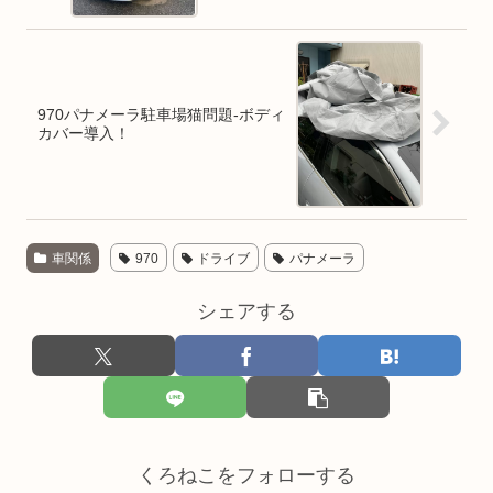
970パナメーラ駐車場猫問題-ボディ
カバー導入！
車関係
970
ドライブ
パナメーラ
シェアする
くろねこをフォローする