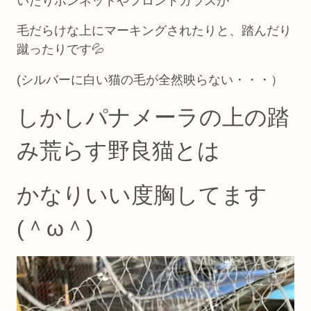
いたりボンネットやフロントガラスが
毛だらけな上にマーキングされたりと、踏んだり
蹴ったりです💦
(シルバーに白い猫の毛が全然映らない・・・）
しかし
パナメーラの上の踏
み荒らす野良猫とは
かなりいい度胸してます
(＾ω＾)