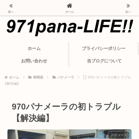
ポルシェ・パナメーラから変わったカーライフ
前へ
ホーム
次へ
ホーム
プライバシーポリシー
お問い合わせ
当ブログについて
ホーム
車関係
パナメーラ
970パナメーラの初トラブル
【解決編】
970パナメーラの初トラブル
【解決編】
パナメーラ