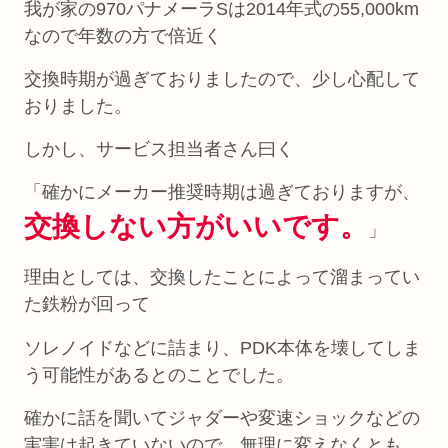
我が家の970パナメーラSは2014年式の55,000km
なので年数の方で倍近く
交換時期が過ぎておりましたので、少し心配して
おりました。
しかし、サービス担当者さん曰く
「確かにメーカー推奨時期は過ぎておりますが、
交換しない方がいいです。
」
理由としては、交換したことによって溜まってい
た鉄粉が回って
ソレノイドなどに詰まり、PDK本体を壊してしま
う可能性があるとのことでした。
確かに話を聞いてジャダーや変速ショックなどの
実害は起きていないので、無理に変えなくとも