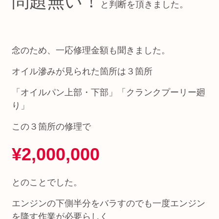
問題無い！
と判断を頂きました。
念のため、一応修理金額も聞きました。
オイル滲みが見られた箇所は３箇所
「オイルパン上部・下部」「クランクプーリー廻
り」
この３箇所の修理で
¥2,000,000
とのことでした。
エンジンの下側半分をバラすのでも一度エンジン
を降す作業が必要らしく