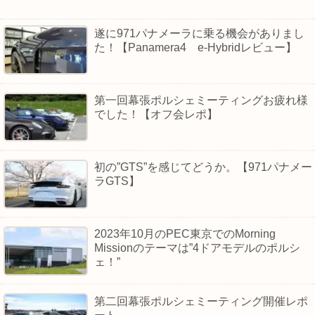
遂に971パナメーラに乗る機会がありまし
た！【Panamera4 e-Hybridレビュー】
第一回幕張ポルシェミーティングお疲れ様
でした！【オフ会レポ】
初の”GTS”を感じてどうか。【971パナメー
ラGTS】
2023年10月のPEC東京でのMorning
Missionのテーマは”4ドアモデルのポルシ
ェ！”
第二回幕張ポルシェミーティング開催レポ