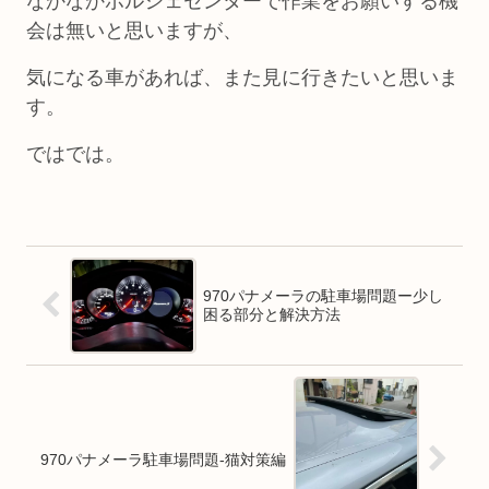
なかなかポルシェセンターで作業をお願いする機
会は無いと思いますが、
気になる車があれば、また見に行きたいと思いま
す。
ではでは。
970パナメーラの駐車場問題ー少し
困る部分と解決方法
970パナメーラ駐車場問題-猫対策編