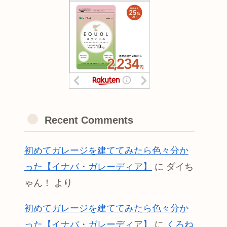
Recent Comments
初めてガレージを建ててみたら色々分か
った【イナバ・ガレーディア】
に
ダイち
ゃん！
より
初めてガレージを建ててみたら色々分か
った【イナバ・ガレーディア】
に
くろね