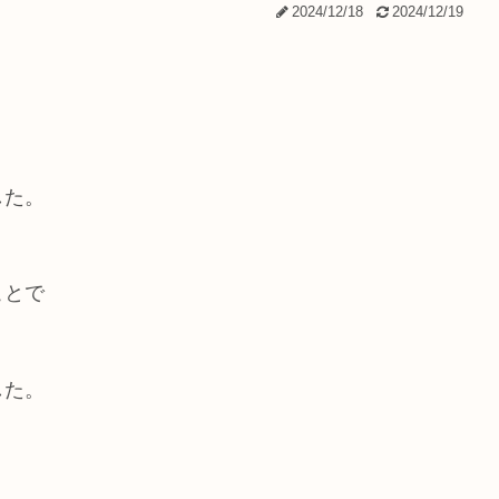
2024/12/18
2024/12/19
した。
ことで
した。