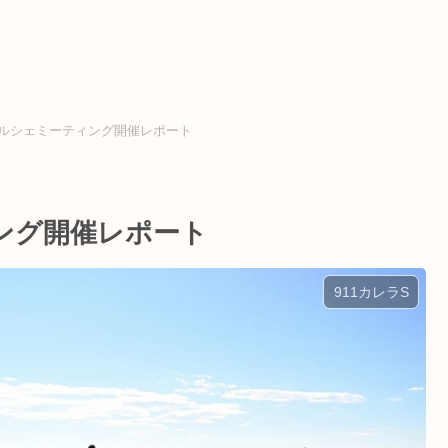
ルシェミーティング開催レポート
ング開催レポート
911カレラS