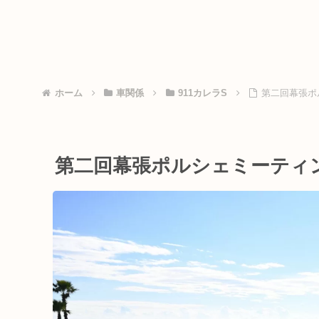
ホーム
車関係
911カレラS
第二回幕張ポ
第二回幕張ポルシェミーティ