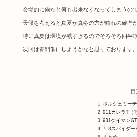
会場的に雨だと何も出来なくなってしまうの
天候を考えると真夏か真冬の方が晴れの確率
特に真夏は環境が酷すぎるのでそろそろ四半
次回は春開催にしようかなと思っております
目
ポルシェミーテ
911カレラT（Ty
981ケイマンGT
718スパイダー
まとめ