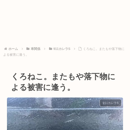
ホーム
車関係
911カレラS
くろねこ。またもや落下物に
よる被害に逢う。
くろねこ。またもや落下物に
よる被害に逢う。
911カレラS