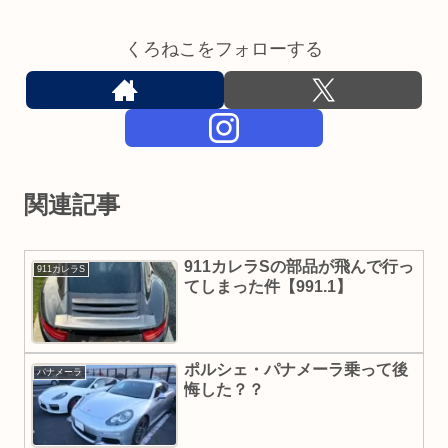
くろねこをフォローする
関連記事
911カレラSの部品が飛んで行っ
911カレラS
てしまった件【991.1】
ポルシェ・パナメーラ乗って後
パナメーラ
悔した？？