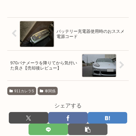
バッテリー充電器使用時のおススメ
電源コード
970パナメーラを降りてから気付い
た良さ【売却後レビュー】
911カレラS
車関係
シェアする