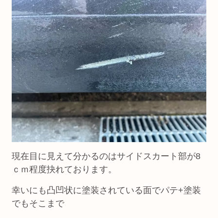
現在目に見えて分かるのはサイドスカート部が8
ｃｍ程度抉れております。
幸いにも凸凹状に塗装されている面でパテ+塗装
でもそこまで