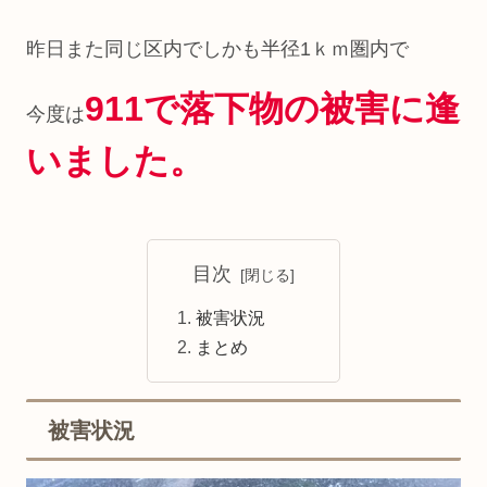
そんな気がする。 朝から空気圧セ...
昨日また同じ区内でしかも半径1ｋｍ圏内で
911で落下物の被害に逢
今度は
いました。
目次
被害状況
まとめ
被害状況