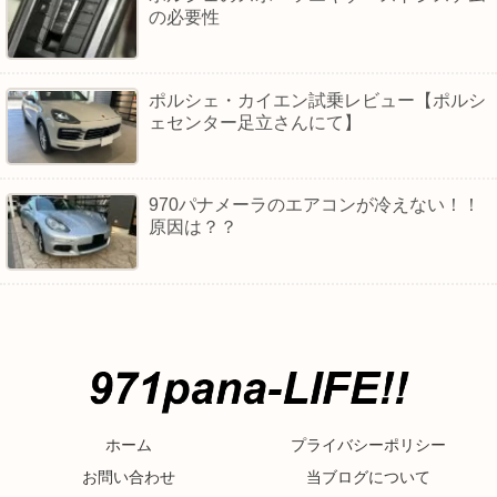
の必要性
ポルシェ・カイエン試乗レビュー【ポルシ
ェセンター足立さんにて】
970パナメーラのエアコンが冷えない！！
原因は？？
ホーム
プライバシーポリシー
お問い合わせ
当ブログについて