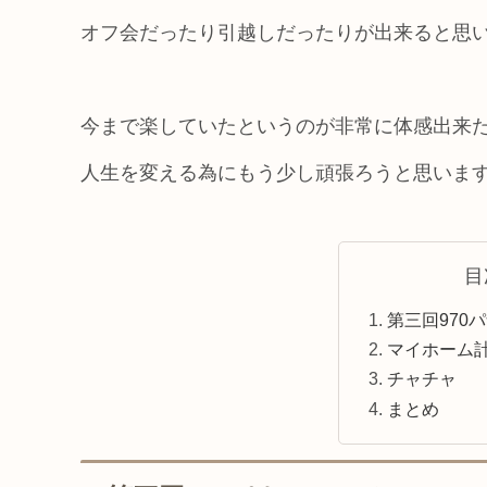
オフ会だったり引越しだったりが出来ると思
今まで楽していたというのが非常に体感出来
人生を変える為にもう少し頑張ろうと思いま
目
第三回970
マイホーム
チャチャ
まとめ