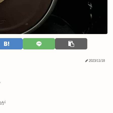
2023/11/18
た。
動が