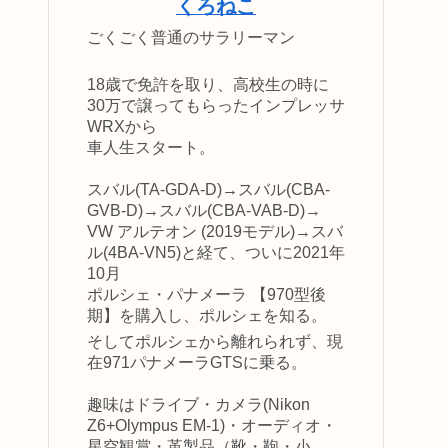
くろねこ
ごくごく普通のサラリーマン
18歳で免許を取り、高校生の時に
30万で譲ってもらったインプレッサ
WRXから
車人生スタート。
スバル(TA-GDA-D)→スバル(CBA-
GVB-D)→スバル(CBA-VAB-D)→
VW アルテオン (2019モデル)→スバ
ル(4BA-VN5)と経て、ついに2021年
10月
ポルシェ・パナメーラ 【970型後
期】を購入し、ポルシェを知る。
そしてポルシェから離れられず、現
在971パナメーラGTSに乗る。
趣味はドライブ・カメラ(Nikon
Z6+Olympus EM-1)・オーディオ・
星空観賞・革製品（靴・鞄・小