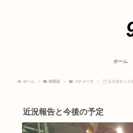
ホーム
ホーム
車関係
パナメーラ
近況報告と今
近況報告と今後の予定