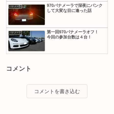
970パナメーラで深夜にパンク
パナメーラ
して大変な目に逢った話
第一回970パナメーラオフ！
パナメーラ
今回の参加台数は４台！
コメント
コメントを書き込む