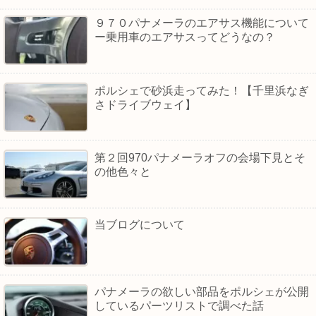
９７０パナメーラのエアサス機能について
ー乗用車のエアサスってどうなの？
ポルシェで砂浜走ってみた！【千里浜なぎ
さドライブウェイ】
第２回970パナメーラオフの会場下見とそ
の他色々と
当ブログについて
パナメーラの欲しい部品をポルシェが公開
しているパーツリストで調べた話