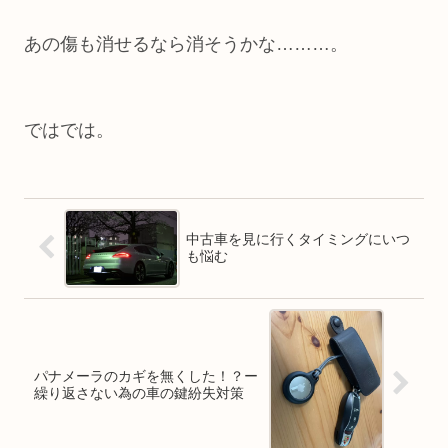
あの傷も消せるなら消そうかな………。
ではでは。
中古車を見に行くタイミングにいつ
も悩む
パナメーラのカギを無くした！？ー
繰り返さない為の車の鍵紛失対策