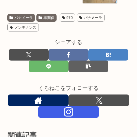
パナメーラ
車関係
970
パナメーラ
メンテナンス
シェアする
くろねこをフォローする
関連記事