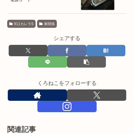
911カレラS
車関係
シェアする
くろねこをフォローする
関連記事