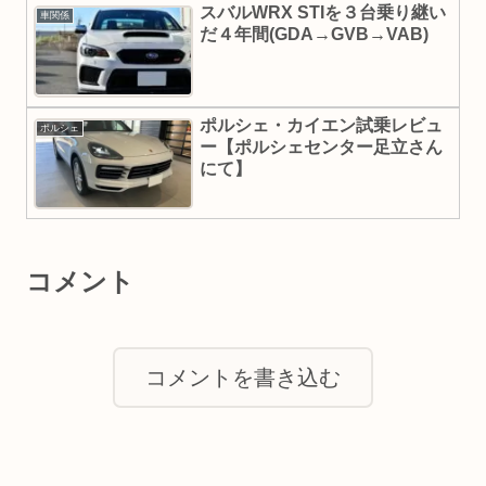
スバルWRX STIを３台乗り継い
車関係
だ４年間(GDA→GVB→VAB)
ポルシェ・カイエン試乗レビュ
ポルシェ
ー【ポルシェセンター足立さん
にて】
コメント
コメントを書き込む