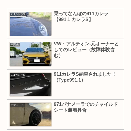
乗ってなんぼの911カレラ
911カレラS
【991.1 カレラS】
VW・アルテオン-元オーナーと
車関係
してのレビュー（故障体験含
む）
911カレラS納車されました！
911カレラS
（Type991.1）
971パナメーラでのチャイルド
パナメーラ
シート装着具合