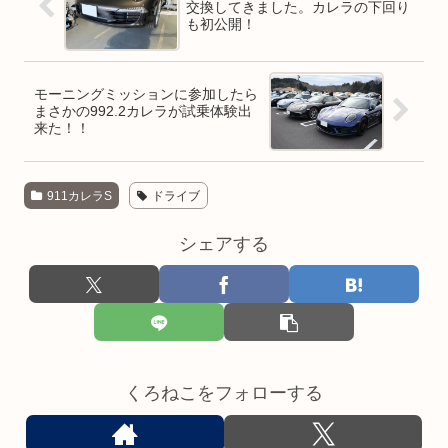
交換してきました。カレラの下回り
も初公開！
モーニングミッションに参加したら
まさかの992.2カレラが試乗体験出
来た！！
911カレラS
ドライブ
シェアする
くろねこをフォローする