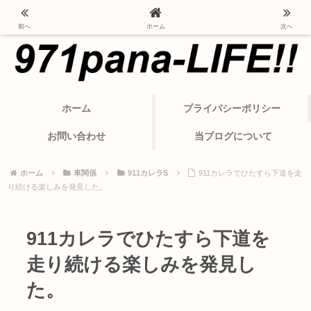
ポルシェ・パナメーラから変わったカーライフ
前へ
ホーム
次へ
ホーム
プライバシーポリシー
お問い合わせ
当ブログについて
ホーム
車関係
911カレラS
911カレラでひたすら下道を走
り続ける楽しみを発見した。
911カレラでひたすら下道を
走り続ける楽しみを発見し
た。