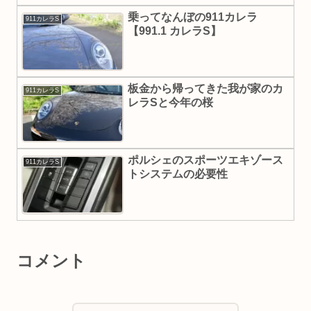
乗ってなんぼの911カレラ
911カレラS
【991.1 カレラS】
板金から帰ってきた我が家のカ
911カレラS
レラSと今年の桜
ポルシェのスポーツエキゾース
911カレラS
トシステムの必要性
コメント