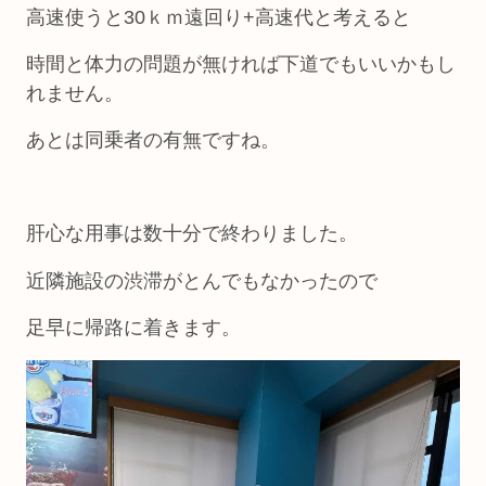
高速使うと30ｋｍ遠回り+高速代と考えると
時間と体力の問題が無ければ下道でもいいかもし
れません。
あとは同乗者の有無ですね。
肝心な用事は数十分で終わりました。
近隣施設の渋滞がとんでもなかったので
足早に帰路に着きます。