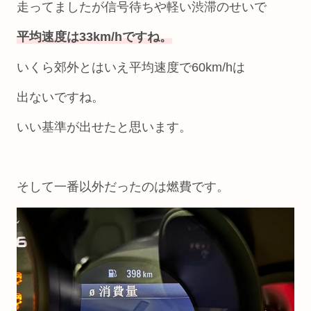
走ってましたが信号待ちや軽い渋滞のせいで
平均速度は33km/hですね。
いくら郊外とはいえ平均速度で60km/hは
出ないですね。
いい基準が出せたと思います。
そして一番以外だったのは燃費です。