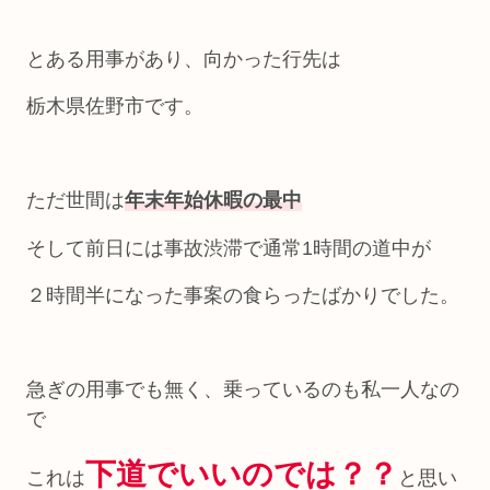
とある用事があり、向かった行先は
栃木県佐野市です。
ただ世間は
年末年始休暇の最中
そして前日には事故渋滞で通常1時間の道中が
２時間半になった事案の食らったばかりでした。
急ぎの用事でも無く、乗っているのも私一人なの
で
下道でいいのでは？？
これは
と思い