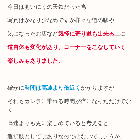
今日はあいにくの天気だった為
写真はかなり少なめですが様々な道の駅や
気になったお店など
気軽に寄り道も出来る
上に
道自体も変化があり、コーナーをこなしていく
楽しみもありました。
確かに
時間は高速より倍近く
かかりますが
それもカレラに乗れる時間が倍になっただけでな
く
高速よりも更に楽しめていると考えると
選択肢としてはありなのではないでしょうか。