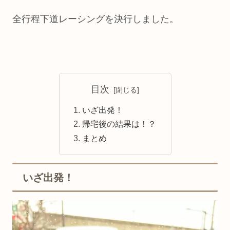
全行程下道レーシングを決行しました。
目次
いざ出発！
帰宅後の結果は！？
まとめ
いざ出発！