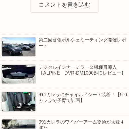
コメントを書き込む
第二回幕張ポルシェミーティング開催レポ
ート
デジタルインナーミラー２機種目導入
【ALPINE DVR-DM1000B-ICレビュー】
911カレラにチャイルドシート装着！【911
カレラで子育て計画】
991カレラのワイパーアーム交換が大変す
ぎた