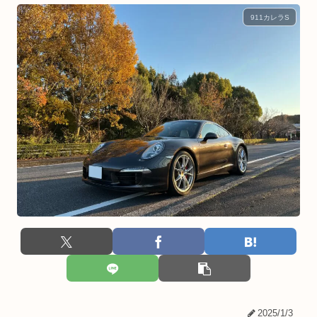
911カレラS
2025/1/3