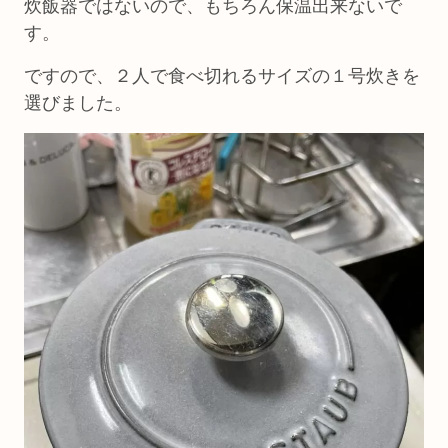
炊飯器ではないので、もちろん保温出来ないで
す。
ですので、２人で食べ切れるサイズの１号炊きを
選びました。