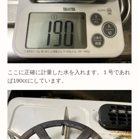
ここに正確に計量した水を入れます。１号であれ
ば190ccにしています。