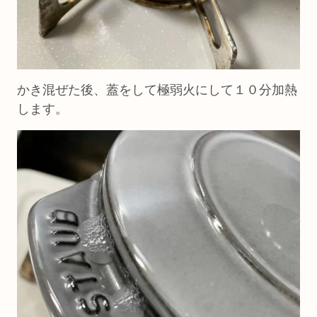
かき混ぜた後、蓋をして極弱火にして１０分加熱
します。