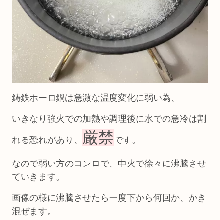
鋳鉄ホーロ鍋は急激な温度変化に弱い為、
いきなり強火での加熱や調理後に水での急冷は割
厳禁
れる恐れがあり、
です。
なので弱い方のコンロで、中火で徐々に沸騰させ
ていきます。
画像の様に沸騰させたら一度下から何回か、かき
混ぜます。