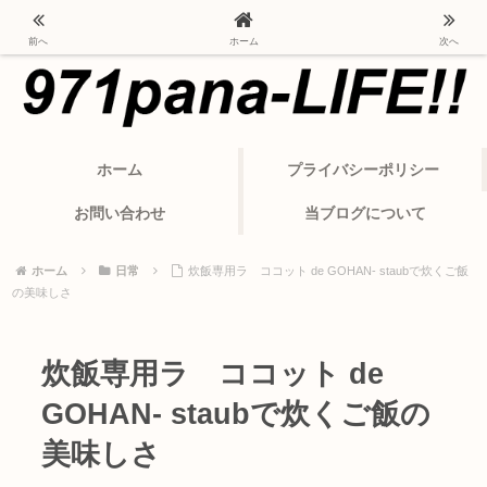
ポルシェ・パナメーラから変わったカーライフ
前へ
ホーム
次へ
ホーム
プライバシーポリシー
お問い合わせ
当ブログについて
ホーム
日常
炊飯専用ラ ココット de GOHAN- staubで炊くご飯
の美味しさ
炊飯専用ラ ココット de
GOHAN- staubで炊くご飯の
美味しさ