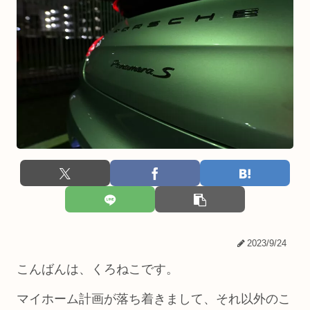
2023/9/24
こんばんは、くろねこです。
マイホーム計画が落ち着きまして、それ以外のこ