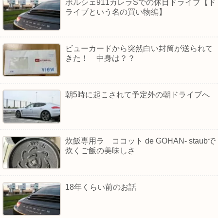
ポルシェ911カレラSでの休日ドライブ【ド
ライブという名の買い物編】
ビューカードから突然白い封筒が送られて
きた！ 中身は？？
朝5時に起こされて予定外の朝ドライブへ
炊飯専用ラ ココット de GOHAN- staubで
炊くご飯の美味しさ
18年くらい前のお話