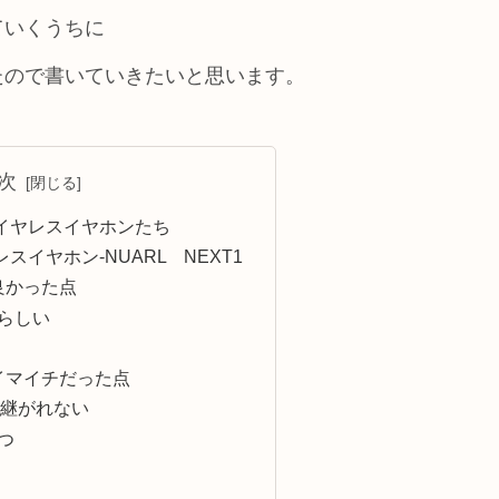
ていくうちに
たので書いていきたいと思います。
次
イヤレスイヤホンたち
イヤホン-NUARL NEXT1
の良かった点
らしい
のイマイチだった点
き継がれない
つ