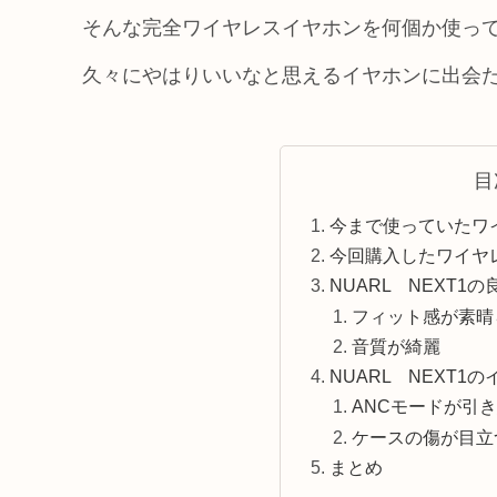
そんな完全ワイヤレスイヤホンを何個か使っ
久々にやはりいいなと思えるイヤホンに出会
目
今まで使っていたワ
今回購入したワイヤレス
NUARL NEXT1
フィット感が素晴
音質が綺麗
NUARL NEXT1
ANCモードが引
ケースの傷が目立
まとめ