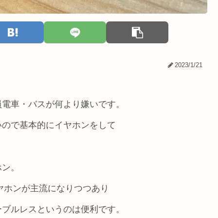
2023/1/21
員電車・バスが何より嫌いです。
いので基本的にイヤホンをして
ホン。
スイヤホンが主流になりつつあり
ーブルレスというのは便利です。