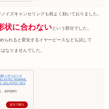
でノイズキャンセリングも程よく効いておりました。
形状に合わない
という部分でした。
によって温められると変化するイヤーピースなども試して
にはなりませんでした。
抜群 イヤーピース
 XELASTEC MS/M/ML
XELASTEC-SET-
込、送料無料)
楽天で購入