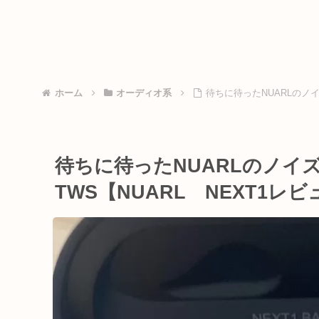
ホーム
オーディオ系
待ちに待ったNUARLのノイ
待ちに待ったNUARLのノイ
TWS【NUARL NEXT1レ