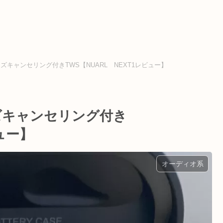
ズキャンセリング付きTWS【NUARL NEXT1レビュー】
ズキャンセリング付き
ビュー】
オーディオ系