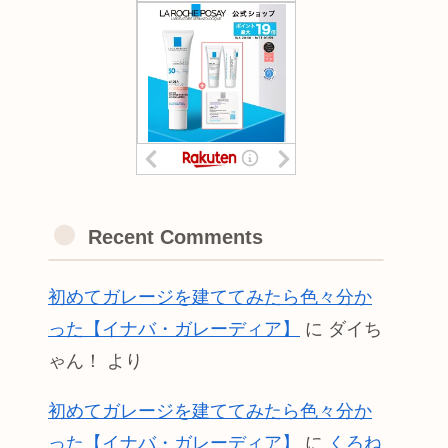
Recent Comments
初めてガレージを建ててみたら色々分か
った【イナバ・ガレーディア】
に
ダイち
ゃん！
より
初めてガレージを建ててみたら色々分か
った【イナバ・ガレーディア】
に
くろね