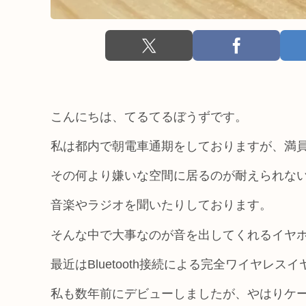
こんにちは、てるてるぼうずです。
私は都内で朝電車通期をしておりますが、満
その何より嫌いな空間に居るのが耐えられな
音楽やラジオを聞いたりしております。
そんな中で大事なのが音を出してくれるイヤ
最近はBluetooth接続による完全ワイヤレ
私も数年前にデビューしましたが、やはりケ