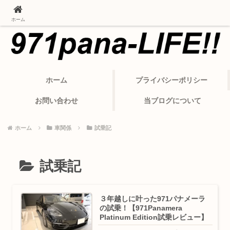
ポルシェ・パナメーラから変わったカーライフ
ホーム
ホーム
プライバシーポリシー
お問い合わせ
当ブログについて
ホーム
車関係
試乗記
試乗記
３年越しに叶った971パナメーラ
の試乗！【971Panamera
Platinum Edition試乗レビュー】